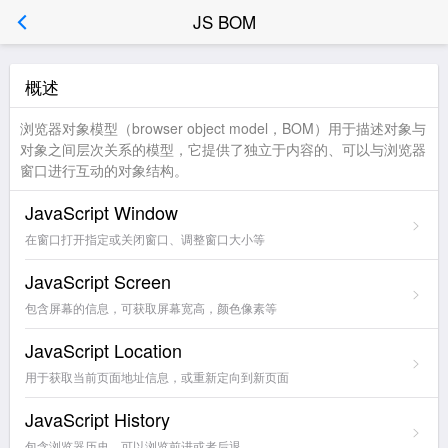
JS BOM
概述
浏览器对象模型（browser object model，BOM）用于描述对象与
对象之间层次关系的模型，它提供了独立于内容的、可以与浏览器
窗口进行互动的对象结构。
JavaScript Window
在窗口打开指定或关闭窗口、调整窗口大小等
JavaScript Screen
包含屏幕的信息，可获取屏幕宽高，颜色像素等
JavaScript Location
用于获取当前页面地址信息，或重新定向到新页面
JavaScript History
包含浏览器历史，可以浏览前进或者后退